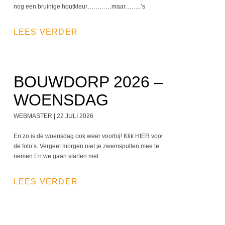
nog een bruinige houtkleur…………maar……..’s
LEES VERDER
BOUWDORP 2026 –
WOENSDAG
WEBMASTER
22 JULI 2026
En zo is de woensdag ook weer voorbij! Klik HIER voor
de foto’s. Vergeet morgen niet je zwemspullen mee te
nemen.En we gaan starten met
LEES VERDER